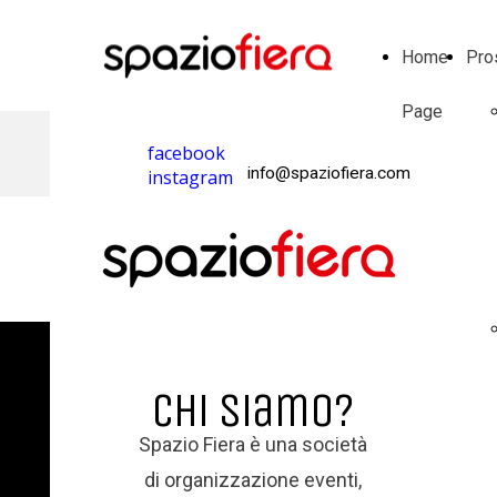
Home
Pro
Page
facebook
info@spaziofiera.com
instagram
Chi siamo?
Spazio Fiera è una società
di organizzazione eventi,